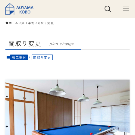
ホーム
施工事例
間取り変更
間取り変更
– plan-change –
施工事例
間取り変更