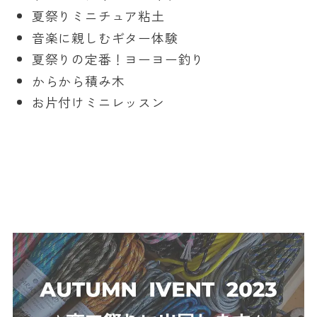
夏祭りミニチュア粘土
音楽に親しむギター体験
夏祭りの定番！ヨーヨー釣り
からから積み木
お片付けミニレッスン