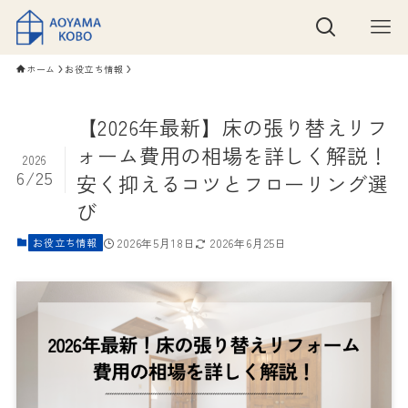
ホーム
お役立ち情報
【2026年最新】床の張り替えリフ
ォーム費用の相場を詳しく解説！
2026
6/25
安く抑えるコツとフローリング選
び
お役立ち情報
2026年5月18日
2026年6月25日