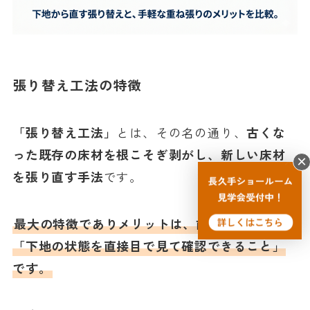
張り替え工法の特徴
「張り替え工法」
とは、その名の通り、
古くな
った既存の床材を根こそぎ剥がし、新しい床材
を張り直す手法
です。
最大の特徴でありメリットは、前述したように
「下地の状態を直接目で見て確認できること」
です。