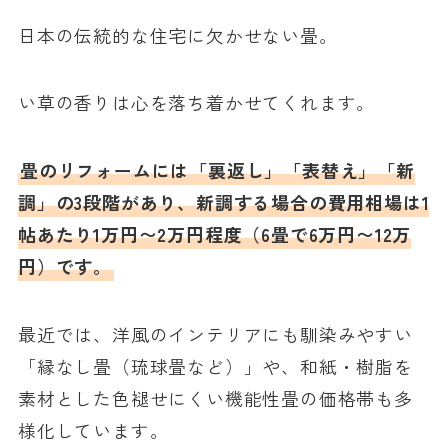
日本の伝統的な住宅に欠かせない畳。
い草の香りは心を落ち着かせてくれます。
畳のリフォームには「裏返し」「表替え」「新
調」の3段階があり、新調する場合の費用相場は1
帖あたり1万円〜2万円程度（6畳で6万円〜12万
円）です。
最近では、洋風のインテリアにも馴染みやすい
「縁なし畳（琉球畳など）」や、和紙・樹脂を
素材とした色褪せにくい機能性畳の価格帯も多
様化しています。