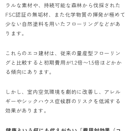
ラルな素材や、持続可能な森林から伐採された
FSC認証の無垢材、また化学物質の揮発が極めて
少ない自然塗料を用いたフローリングなどがあ
ります。
これらのエコ建材は、従来の量産型フローリン
グと比較すると初期費用が1.2倍〜1.5倍ほどかか
る傾向にあります。
しかし、室内空気環境を劇的に改善し、アレル
ギーやシックハウス症候群のリスクを低減する
効果があります。
健康という何にも代えがたい「費用対効果（コ